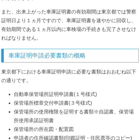
また、出来上がった車庫証明書の有効期間は東京都では警察
証明日より１ヵ月ですので、車庫証明書を速やかに回収し、
有効期間である１ヵ月以内に車検場の手続きも完了させなけ
ればなりません。
車庫証明申請必要書類の概略
東京都下における車庫証明申請に必要な書類はおおむね以下
の通りです。
自動車保管場所証明申請書(１号様式)
保管場所標章交付申請書(３号様式)
保管場所の使用権限を証明する書類※自認書、保管場
所使用承諾証明書
保管場所の所在図・配置図
申請者の住所確認書類(印鑑証明・住民票等のコピー)