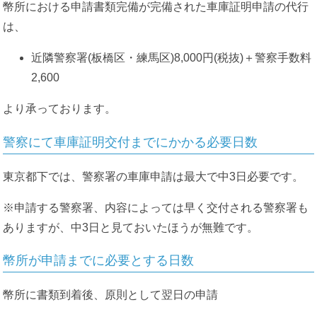
幣所における申請書類完備が完備された車庫証明申請の代行
は、
近隣警察署(板橋区・練馬区)8,000円(税抜)＋警察手数料
2,600
より承っております。
警察にて車庫証明交付までにかかる必要日数
東京都下では、警察署の車庫申請は最大で中3日必要です。
※申請する警察署、内容によっては早く交付される警察署も
ありますが、中3日と見ておいたほうが無難です。
幣所が申請までに必要とする日数
幣所に書類到着後、原則として翌日の申請