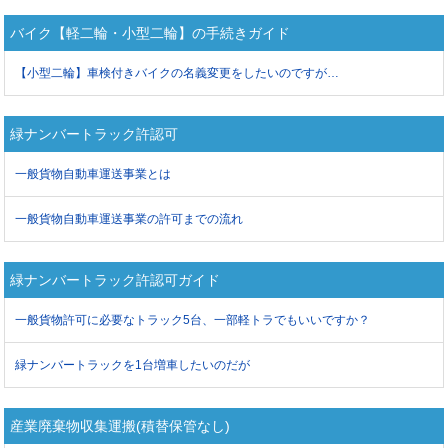
バイク【軽二輪・小型二輪】の手続きガイド
【小型二輪】車検付きバイクの名義変更をしたいのですが…
緑ナンバートラック許認可
一般貨物自動車運送事業とは
一般貨物自動車運送事業の許可までの流れ
緑ナンバートラック許認可ガイド
一般貨物許可に必要なトラック5台、一部軽トラでもいいですか？
緑ナンバートラックを1台増車したいのだが
産業廃棄物収集運搬(積替保管なし)