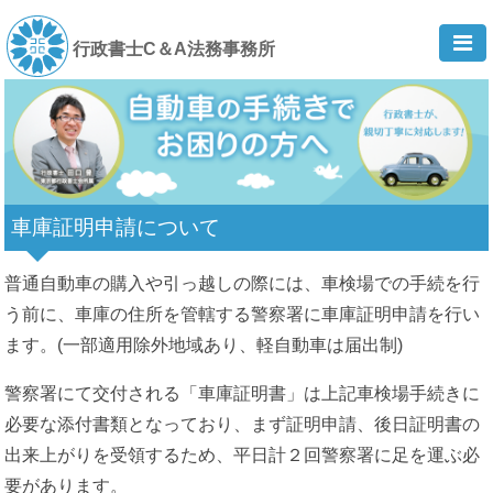
行政書士C＆A法務事務所
車庫証明申請について
普通自動車の購入や引っ越しの際には、車検場での手続を行
う前に、車庫の住所を管轄する警察署に車庫証明申請を行い
ます。(一部適用除外地域あり、軽自動車は届出制)
警察署にて交付される「車庫証明書」は上記車検場手続きに
必要な添付書類となっており、まず証明申請、後日証明書の
出来上がりを受領するため、平日計２回警察署に足を運ぶ必
要があります。