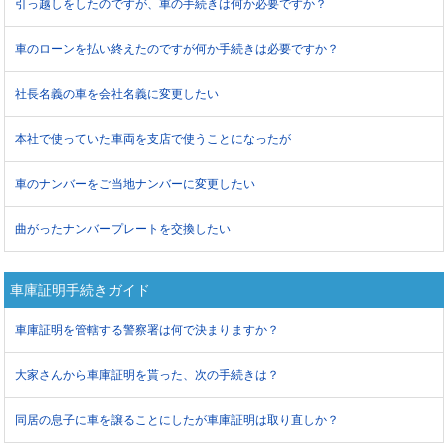
引っ越しをしたのですが、車の手続きは何か必要ですか？
車のローンを払い終えたのですが何か手続きは必要ですか？
社長名義の車を会社名義に変更したい
本社で使っていた車両を支店で使うことになったが
車のナンバーをご当地ナンバーに変更したい
曲がったナンバープレートを交換したい
車庫証明手続きガイド
車庫証明を管轄する警察署は何で決まりますか？
大家さんから車庫証明を貰った、次の手続きは？
同居の息子に車を譲ることにしたが車庫証明は取り直しか？