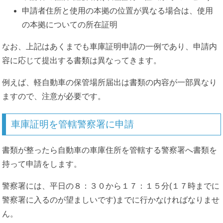
申請者住所と使用の本拠の位置が異なる場合は、使用
の本拠についての所在証明
なお、上記はあくまでも車庫証明申請の一例であり、申請内
容に応じて提出する書類は異なってきます。
例えば、軽自動車の保管場所届出は書類の内容が一部異なり
ますので、注意が必要です。
車庫証明を管轄警察署に申請
書類が整ったら自動車の車庫住所を管轄する警察署へ書類を
持って申請をします。
警察署には、平日の８：３０から１７：１５分(１７時までに
警察署に入るのが望ましいです)までに行かなければなりませ
ん。