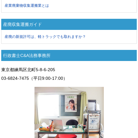
産業廃棄物収集運搬業とは
産廃収集運搬ガイド
産廃の新規許可は、軽トラックでも取れますか？
行政書士C&A法務事務所
東京都練馬区北町5-8-6-205
03-6824-7475（平日9:00-17:00）